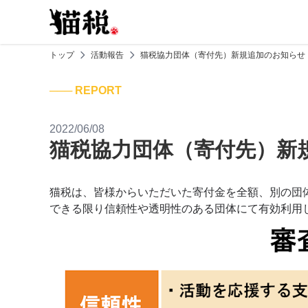
トップ
活動報告
猫税協力団体（寄付先）新規追加のお知らせ
─── REPORT
2022/06/08
猫税協力団体（寄付先）新
猫税は、皆様からいただいた寄付金を全額、別の団
できる限り信頼性や透明性のある団体にて有効利用